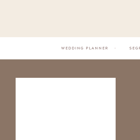
WEDDING PLANNER
•
SEG