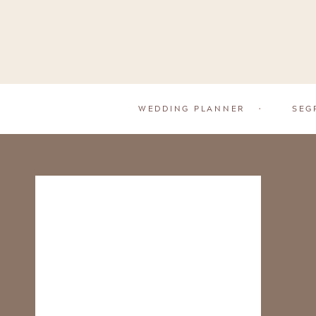
WEDDING PLANNER
•
SEG