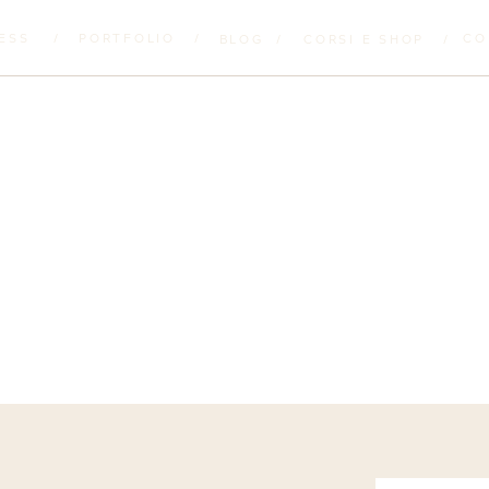
ESS
/
PORTFOLIO
/
CO
BLOG
/
CORSI E SHOP
/