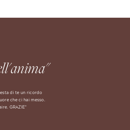
ell'anima"
esta di te un ricordo
 cuore che ci hai messo.
faire. GRAZIE"