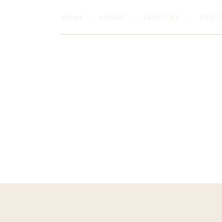
HOME
/
ABOUT
/
SERVICES
/
PROC